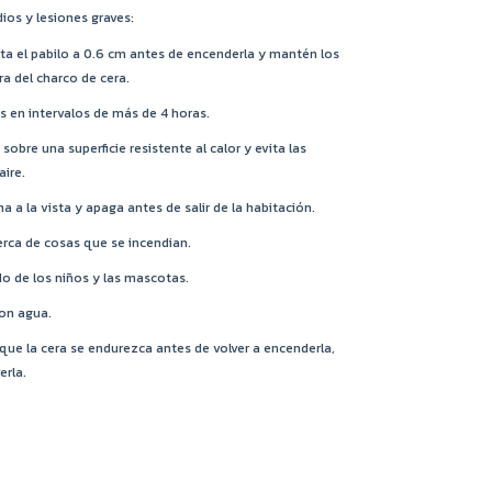
dios y lesiones graves:
ta el pabilo a 0.6 cm antes de encenderla y mantén los
a del charco de cera.
en intervalos de más de 4 horas.
 sobre una superficie resistente al calor y evita las
aire.
 a la vista y apaga antes de salir de la habitación.
ca de cosas que se incendian.
o de los niños y las mascotas.
con agua.
que la cera se endurezca antes de volver a encenderla,
erla.