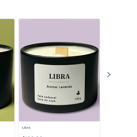
Libra
Piscis