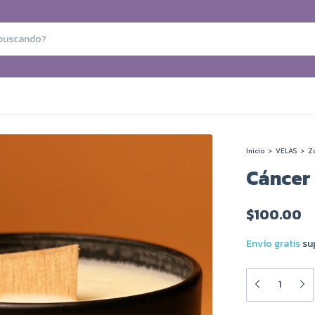
Inicio
>
VELAS
>
Z
Cáncer
$100.00
Envío gratis
su