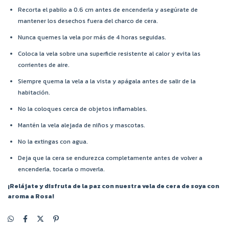
Recorta el pabilo a 0.6 cm antes de encenderla y asegúrate de
mantener los desechos fuera del charco de cera.
Nunca quemes la vela por más de 4 horas seguidas.
Coloca la vela sobre una superficie resistente al calor y evita las
corrientes de aire.
Siempre quema la vela a la vista y apágala antes de salir de la
habitación.
No la coloques cerca de objetos inflamables.
Mantén la vela alejada de niños y mascotas.
No la extingas con agua.
Deja que la cera se endurezca completamente antes de volver a
encenderla, tocarla o moverla.
¡Relájate y disfruta de la paz con nuestra vela de cera de soya con
aroma a Rosa!