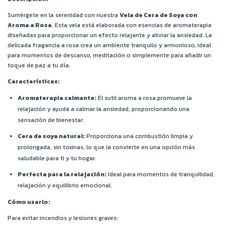
Sumérgete en la serenidad con nuestra
Vela de Cera de Soya con
Aroma a Rosa
. Esta vela está elaborada con esencias de aromaterapia
diseñadas para proporcionar un efecto relajante y aliviar la ansiedad. La
delicada fragancia a rosa crea un ambiente tranquilo y armonioso, ideal
para momentos de descanso, meditación o simplemente para añadir un
toque de paz a tu día.
Características:
Aromaterapia calmante:
El sutil aroma a rosa promueve la
relajación y ayuda a calmar la ansiedad, proporcionando una
sensación de bienestar.
Cera de soya natural:
Proporciona una combustión limpia y
prolongada, sin toxinas, lo que la convierte en una opción más
saludable para ti y tu hogar.
Perfecta para la relajación:
Ideal para momentos de tranquilidad,
relajación y equilibrio emocional.
Cómo usarlo:
Para evitar incendios y lesiones graves: