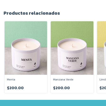
Productos relacionados
Menta
Manzana Verde
Lim
$200.00
$200.00
$2