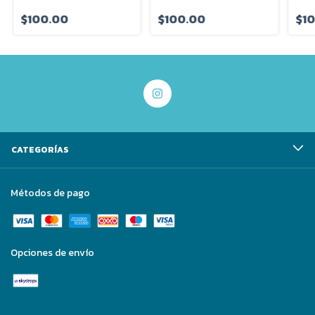
$100.00
$100.00
$1
CATEGORÍAS
Métodos de pago
Opciones de envío