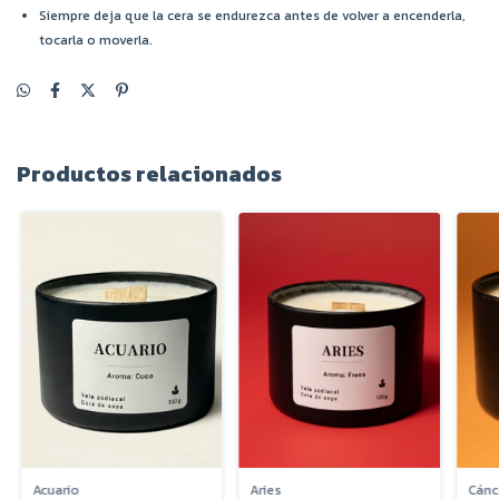
Siempre deja que la cera se endurezca antes de volver a encenderla,
tocarla o moverla.
Productos relacionados
Acuario
Aries
Cánc