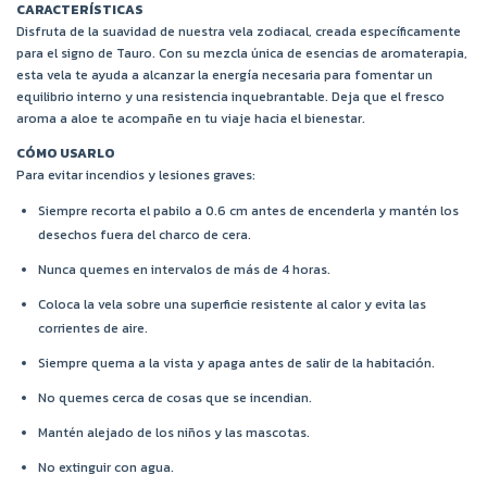
CARACTERÍSTICAS
Disfruta de la suavidad de nuestra vela zodiacal, creada específicamente
para el signo de Tauro. Con su mezcla única de esencias de aromaterapia,
esta vela te ayuda a alcanzar la energía necesaria para fomentar un
equilibrio interno y una resistencia inquebrantable. Deja que el fresco
aroma a aloe te acompañe en tu viaje hacia el bienestar.
CÓMO USARLO
Para evitar incendios y lesiones graves:
Siempre recorta el pabilo a 0.6 cm antes de encenderla y mantén los
desechos fuera del charco de cera.
Nunca quemes en intervalos de más de 4 horas.
Coloca la vela sobre una superficie resistente al calor y evita las
corrientes de aire.
Siempre quema a la vista y apaga antes de salir de la habitación.
No quemes cerca de cosas que se incendian.
Mantén alejado de los niños y las mascotas.
No extinguir con agua.