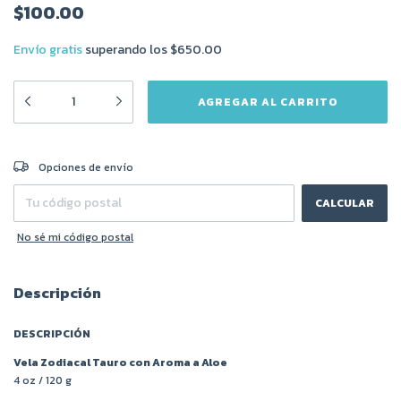
$100.00
Envío gratis
superando los
$650.00
CAMBIAR CP
Entregas para el CP:
Opciones de envío
CALCULAR
No sé mi código postal
Descripción
DESCRIPCIÓN
Vela Zodiacal Tauro con Aroma a Aloe
4 oz / 120 g