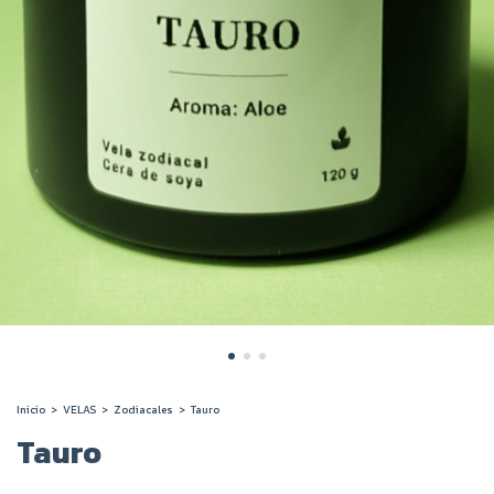
Inicio
>
VELAS
>
Zodiacales
>
Tauro
Tauro