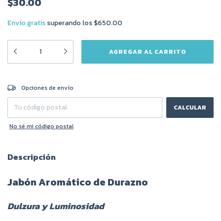
$30.00
Envío gratis
superando los
$650.00
CAMBIAR CP
Entregas para el CP:
Opciones de envío
CALCULAR
No sé mi código postal
Descripción
Jabón Aromático de Durazno
Dulzura y Luminosidad