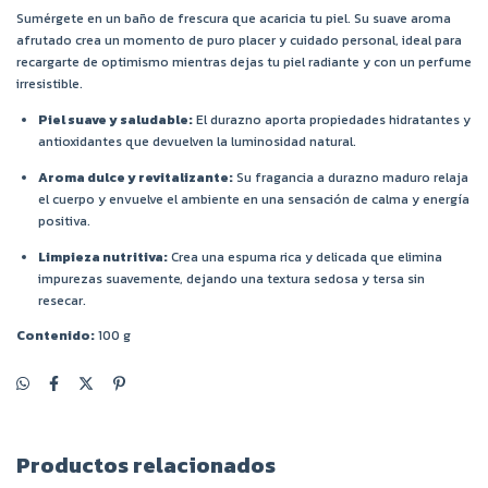
Sumérgete en un baño de frescura que acaricia tu piel. Su suave aroma
afrutado crea un momento de puro placer y cuidado personal, ideal para
recargarte de optimismo mientras dejas tu piel radiante y con un perfume
irresistible.
Piel suave y saludable:
El durazno aporta propiedades hidratantes y
antioxidantes que devuelven la luminosidad natural.
Aroma dulce y revitalizante:
Su fragancia a durazno maduro relaja
el cuerpo y envuelve el ambiente en una sensación de calma y energía
positiva.
Limpieza nutritiva:
Crea una espuma rica y delicada que elimina
impurezas suavemente, dejando una textura sedosa y tersa sin
resecar.
Contenido:
100 g
Productos relacionados