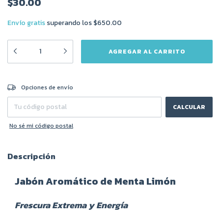
$30.00
Envío gratis
superando los
$650.00
CAMBIAR CP
Entregas para el CP:
Opciones de envío
CALCULAR
No sé mi código postal
Descripción
Jabón Aromático de Menta Limón
Frescura Extrema y Energía