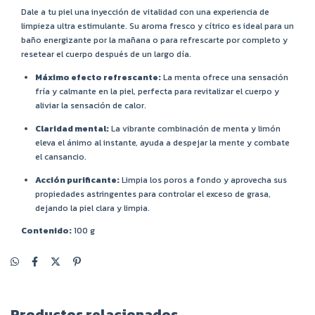
Dale a tu piel una inyección de vitalidad con una experiencia de
limpieza ultra estimulante. Su aroma fresco y cítrico es ideal para un
baño energizante por la mañana o para refrescarte por completo y
resetear el cuerpo después de un largo día.
Máximo efecto refrescante:
La menta ofrece una sensación
fría y calmante en la piel, perfecta para revitalizar el cuerpo y
aliviar la sensación de calor.
Claridad mental:
La vibrante combinación de menta y limón
eleva el ánimo al instante, ayuda a despejar la mente y combate
el cansancio.
Acción purificante:
Limpia los poros a fondo y aprovecha sus
propiedades astringentes para controlar el exceso de grasa,
dejando la piel clara y limpia.
Contenido:
100 g
Productos relacionados