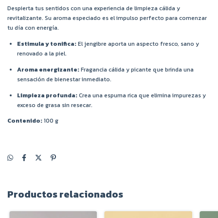
Despierta tus sentidos con una experiencia de limpieza cálida y
revitalizante. Su aroma especiado es el impulso perfecto para comenzar
tu día con energía.
Estimula y tonifica:
El jengibre aporta un aspecto fresco, sano y
renovado a la piel.
Aroma energizante:
Fragancia cálida y picante que brinda una
sensación de bienestar inmediato.
Limpieza profunda:
Crea una espuma rica que elimina impurezas y
exceso de grasa sin resecar.
Contenido:
100 g
Productos relacionados