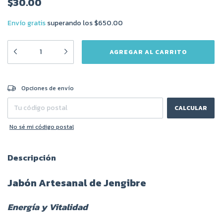
$30.00
Envío gratis
superando los
$650.00
CAMBIAR CP
Entregas para el CP:
Opciones de envío
CALCULAR
No sé mi código postal
Descripción
Jabón Artesanal de Jengibre
Energía y Vitalidad