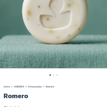
Inicio
>
JABONES
>
Artesanales
>
Romero
Romero