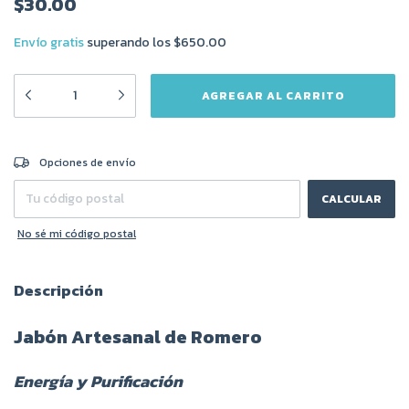
$30.00
Envío gratis
superando los
$650.00
CAMBIAR CP
Entregas para el CP:
Opciones de envío
CALCULAR
No sé mi código postal
Descripción
Jabón Artesanal de Romero
Energía y Purificación